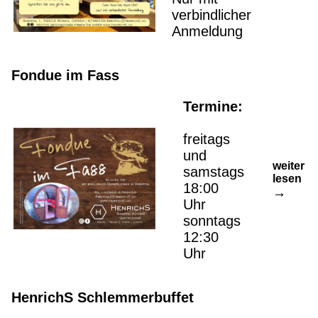
verbindlicher
Anmeldung
Fondue im Fass
Termine:
freitags
und
weiter
samstags
lesen
18:00
Uhr
sonntags
12:30
Uhr
HenrichS Schlemmerbuffet