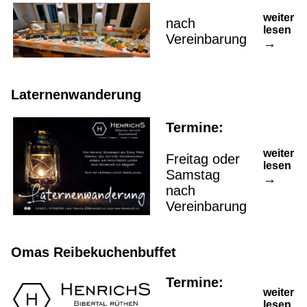
weiter
nach
lesen
Vereinbarung
Laternenwanderung
Termine:
weiter
Freitag oder
lesen
Samstag
nach
Vereinbarung
Omas Reibekuchenbuffet
Termine:
weiter
lesen