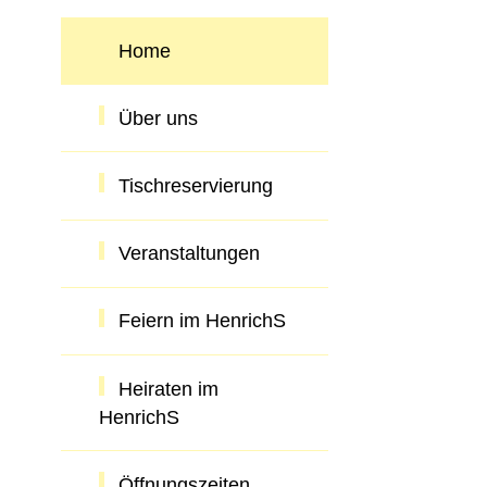
Home
Über uns
Tischreservierung
Veranstaltungen
Feiern im HenrichS
Heiraten im
HenrichS
Öffnungszeiten